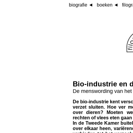
biografie
◄
boeken ◄
filog
Bio-industrie en 
De menswording van het 
De bio-industrie kent ver
verzet sluiten. Hoe ver 
over dieren? Moeten we
rechten of vlees eten gaa
In de Tweede Kamer buitele
over elkaar heen, variëre