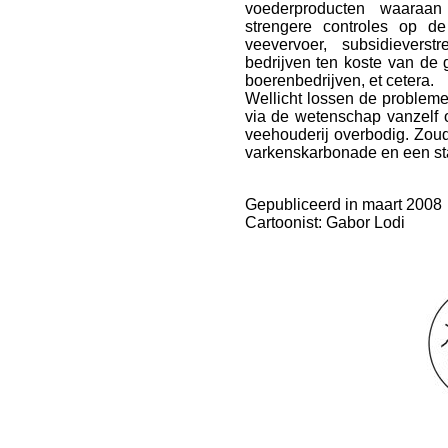
voederproducten waaraan
strengere controles op d
veevervoer, subsidieverst
bedrijven ten koste van de g
boerenbedrijven, et cetera.
Wellicht lossen de probleme
via de wetenschap vanzelf
veehouderij overbodig. Zou
varkenskarbonade en een s
Gepubliceerd in maart 2008
Cartoonist: Gabor Lodi