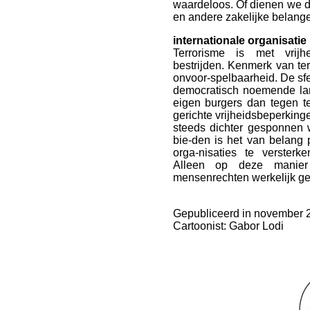
waardeloos. Of dienen we de
en andere zakelijke belange
internationale organisatie
Terrorisme is met vrijh
bestrijden. Kenmerk van ter
onvoor-spelbaarheid. De sfe
democratisch noemende la
eigen burgers dan tegen t
gerichte vrijheidsbeperkin
steeds dichter gesponnen 
bie-den is het van belang 
orga-nisaties te versterke
Alleen op deze manie
mensenrechten werkelijk ge
Gepubliceerd in november 
Cartoonist: Gabor Lodi